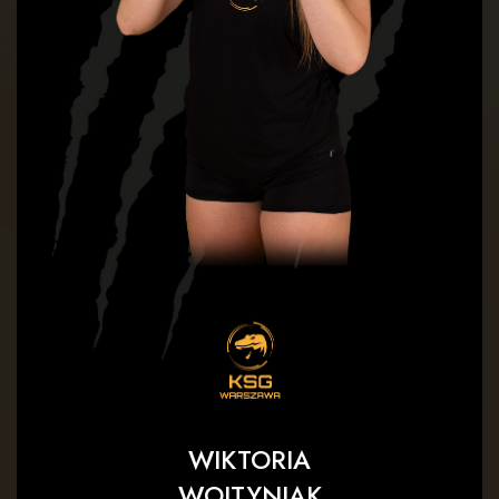
WIKTORIA
WOJTYNIAK