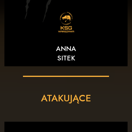
ANNA
SITEK
ATAKUJĄCE