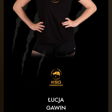
ŁUCJA
GAWIN