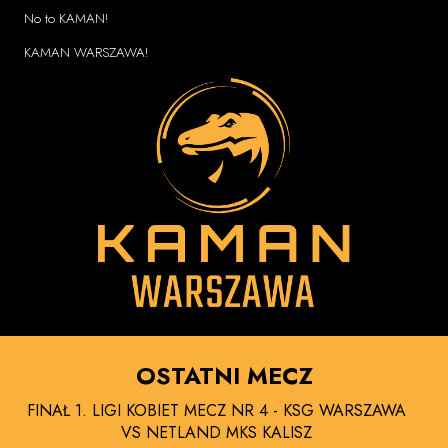
No to KAMAN!
KAMAN WARSZAWA!
OSTATNI MECZ
FINAŁ 1. LIGI KOBIET MECZ NR 4 - KSG WARSZAWA
VS NETLAND MKS KALISZ